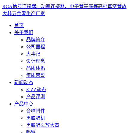
RCA信号连接器、功率连接器、电子管基座等高档真空管放
大器五金零生产厂家
首页
关于我们
品牌简介
公司里程
大事记
设计理念
品质体系
资质荣誉
新闻动态
EIZZ动态
产品评测
产品中心
音响附件
黑胶唱机
黑胶唱头放大器
唱臂