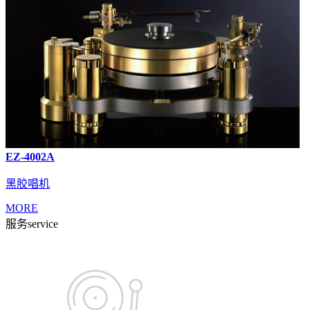
EZ-4002A
黑胶唱机
MORE
服务
service