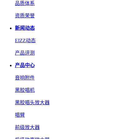
品质体系
资质荣誉
新闻动态
EIZZ动态
产品评测
产品中心
音响附件
黑胶唱机
黑胶唱头放大器
唱臂
前级放大器