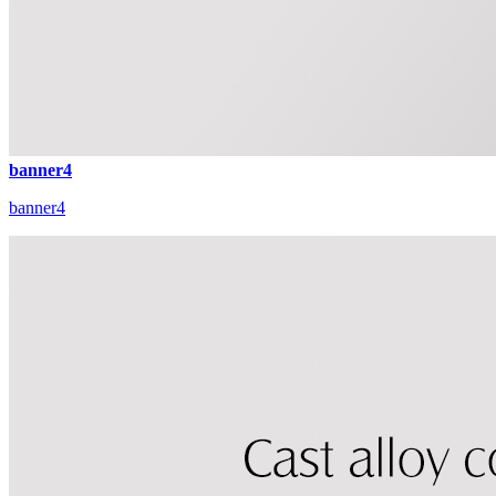
banner4
banner4