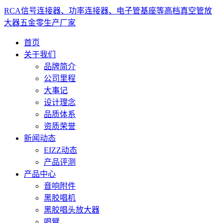
RCA信号连接器、功率连接器、电子管基座等高档真空管放
大器五金零生产厂家
首页
关于我们
品牌简介
公司里程
大事记
设计理念
品质体系
资质荣誉
新闻动态
EIZZ动态
产品评测
产品中心
音响附件
黑胶唱机
黑胶唱头放大器
唱臂