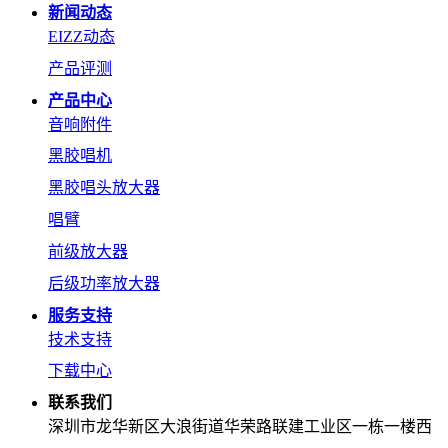
新闻动态
EIZZ动态
产品评测
产品中心
音响附件
黑胶唱机
黑胶唱头放大器
唱臂
前级放大器
后级功率放大器
服务支持
技术支持
下载中心
联系我们
深圳市龙华新区大浪街道华荣路联建工业区一栋一楼西