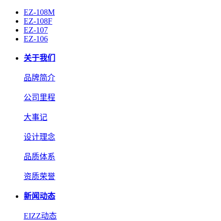
EZ-108M
EZ-108F
EZ-107
EZ-106
关于我们
品牌简介
公司里程
大事记
设计理念
品质体系
资质荣誉
新闻动态
EIZZ动态