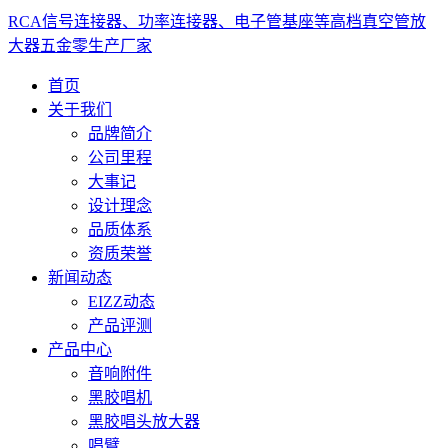
RCA信号连接器、功率连接器、电子管基座等高档真空管放
大器五金零生产厂家
首页
关于我们
品牌简介
公司里程
大事记
设计理念
品质体系
资质荣誉
新闻动态
EIZZ动态
产品评测
产品中心
音响附件
黑胶唱机
黑胶唱头放大器
唱臂