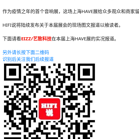
作为疫情之年的首个音响展，这场上海HAVE展给众多观众和商家留
HIFI说将陆续发布关于本届展会的现场图文报道以飨读者。
下面请看
EIZZ/艺致科技
在本届上海HAVE展的实况报道。
另外请长按下面二维码
识别后关注我们后续报道