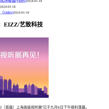
道(video)
2024-01-18
2024-01-18
ideo)
2024-01-18
：EIZZ/艺致科技
020（首届）上海高级视听展”已于九月6日下午顺利落幕。