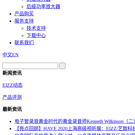
后级功率放大器
产品购买
服务支持
技术支持
下载中心
联系我们
中文
EN
新闻资讯
EIZZ动态
产品评测
最新资讯
电子管录音黄金时代的黄金录音师Kenneth Wilkinson（二
【亮点回顾】HAVE 2020上海高级视听展：EIZZ/艺致科