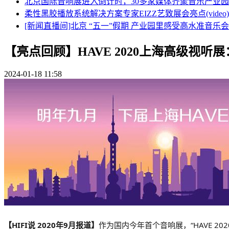
北京国际音响展进入倒计时，30多家媒体齐聚音乐产业园现场报
柔性黑胶播放系统解决方案专家EIZZ艺致展会亮点(video)
[新闻直播间]北京 “五一”假期 产业园里感受高水准音乐会（v
【亮点回顾】HAVE 2020上海高级视听展
2024-01-18 11:58
【HIFI说 2020年9月报道】
作为国内今年首个音响展，“HAVE 2