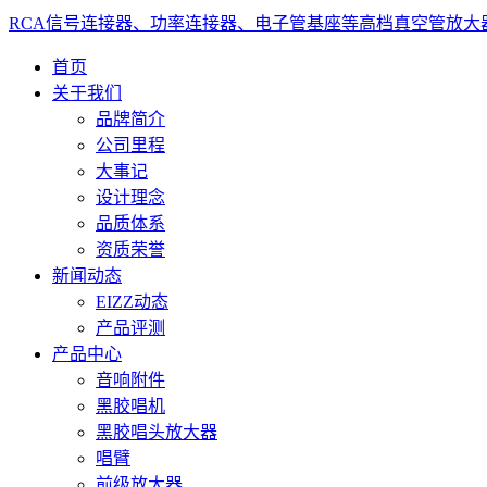
RCA信号连接器、功率连接器、电子管基座等高档真空管放大
首页
关于我们
品牌简介
公司里程
大事记
设计理念
品质体系
资质荣誉
新闻动态
EIZZ动态
产品评测
产品中心
音响附件
黑胶唱机
黑胶唱头放大器
唱臂
前级放大器