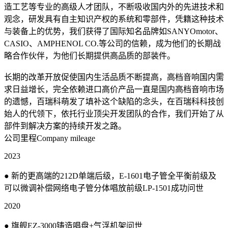
造工艺等专业的高级人才团队，不断吸收国内外的先进技术和
观念，研发具有自主知识产权的系统和零部件，凭籍这种技术
与装备上的优势，我们获得了国际知名品牌如SANYOmotor、
CASIO、AMPHENOL CO.等公司的信赖，成为他们的长期战
略合作伙伴，为他们长期提供高品质的部装件。
长期的改革开放促使国内生活品质不断提高，高档音响国内需
求日益增长，完全依赖进口高价产品一直是国内高档音响市场
的遗憾，百瑞科萌发了填补这个缺陷的念头，在百瑞科科技创
始人的代领下，依托行业顶尖开发团队的合作，我们开始了从
部件到解决方案的持续开发之路。
公司里程
Company mileage
2023
● 新的更高端的212D单端后级，E-1601电子管全平衡前级及
可以微调补偿网络电子管分体唱放前级LP-1501成功问世
2020
● 旗舰EZ-3000铸造唱盘+气浮机架问世