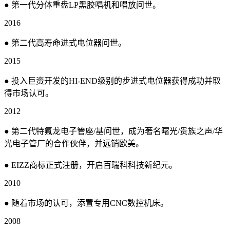
● 第一代分体重盘LP黑胶唱机和唱放问世。
2016
● 第二代高寿命进式电位器问世。
2015
● 投入巨资开发的HI-END级别的步进式电位器获得成功并取
得市场认可。
2012
● 第二代特氟龙电子管座/基问世，成为著名曙光/贵族之声/华
光电子管厂的合作伙伴，并远销欧美。
● EIZZ商标正式注册，开启百瑞科科技新纪元。
2010
● 随着市场的认可，添置专用CNC数控机床。
2008