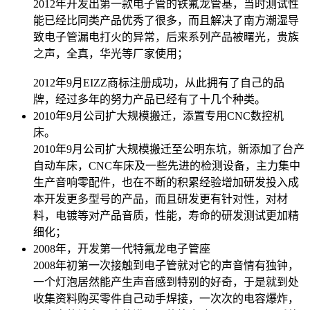
2012年开发出第一款电子管的铁氟龙管基，当时测试性
能已经比同类产品优秀了很多，而且解决了南方潮湿导
致电子管漏电打火的异常，后来系列产品被曙光，贵族
之声，全真，华光等厂家使用；
2012年9月EIZZ商标注册成功，从此拥有了自己的品
牌，经过多年的努力产品已经有了十几个种类。
2010年9月公司扩大规模搬迁，添置专用CNC数控机
床。
2010年9月公司扩大规模搬迁至公明东坑，新添加了台产
自动车床，CNC车床及一些先进的检测设备，主力集中
生产音响零配件，也在不断的积累经验增加研发投入成
本开发更多型号的产品，而且研发更有针对性，对材
料，电镀等对产品音质，性能，寿命的研发测试更加精
细化；
2008年，开发第一代特氟龙电子管座
2008年初第一次接触到电子管就对它的声音情有独钟，
一个灯泡居然能产生声音感到特别的好奇，于是就到处
收集资料购买零件自己动手焊接，一次次的电容爆炸，