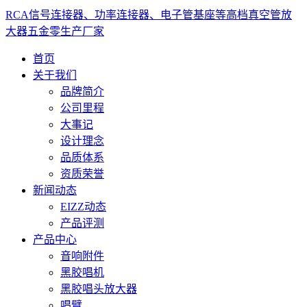
RCA信号连接器、功率连接器、电子管基座等高档真空管放
大器五金零生产厂家
首页
关于我们
品牌简介
公司里程
大事记
设计理念
品质体系
资质荣誉
新闻动态
EIZZ动态
产品评测
产品中心
音响附件
黑胶唱机
黑胶唱头放大器
唱臂