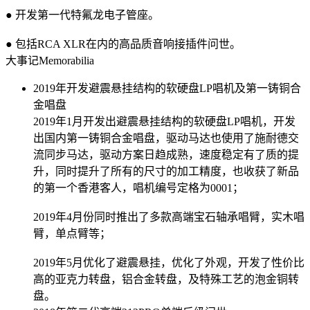
● 开发第一代特氟龙电子管座。
● 包括RCA XLR在内的高品质音响接插件问世。
大事记
Memorabilia
2019年开发避震悬挂结构的软硬盘LP唱机及第一铸铜合
金唱盘
2019年1月开发出避震悬挂结构的软硬盘LP唱机，开发
出国内第一铸铜合金唱盘，驱动马达也使用了施耐德交
流同步马达，驱动方案日趋成熟，速度稳定有了质的提
升，同时提升了所有的尺寸的加工精度，也收获了新品
的第一个香港客人，唱机编号定格为0001；
2019年4月份同时推出了多款高端宝石轴承唱臂，实木唱
臂，单点臂等；
2019年5月优化了避震悬挂，优化了外观，开发了性价比
高的亚克力转盘，铝合金转盘，及特殊工艺的泡金铜转
盘。