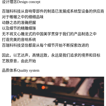
设计理念
Design concept
百瑞科科技从音响零部件的制造已发展成系统型设备的供应商
对于帷幄之中的细细品味
动静之态的准确把握
以及细节的精雕细琢
无不将文心雕龙式的中国美学贯穿于我们的产品制造之中
打造完美的音响系统
百瑞科科技坚信都是从每个细节开始不断探索改进的
因此，以艺达声，高情远致，永远是我们追求的境界和目标
艺致原音，由此开始
品质体系
Quality system