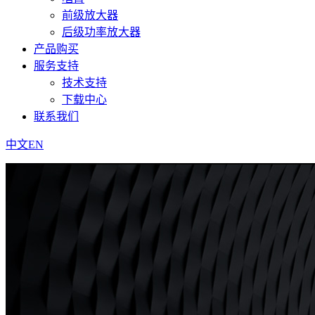
前级放大器
后级功率放大器
产品购买
服务支持
技术支持
下载中心
联系我们
中文
EN