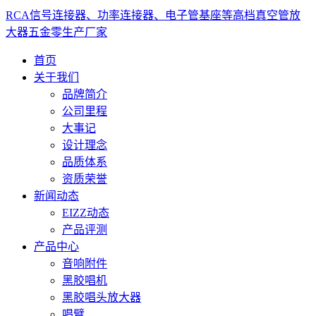
RCA信号连接器、功率连接器、电子管基座等高档真空管放
大器五金零生产厂家
首页
关于我们
品牌简介
公司里程
大事记
设计理念
品质体系
资质荣誉
新闻动态
EIZZ动态
产品评测
产品中心
音响附件
黑胶唱机
黑胶唱头放大器
唱臂