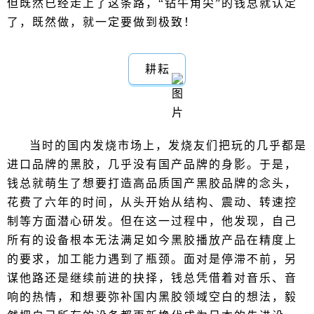
但既然已经走上了这条路，“钻牛角尖”的钱总就认定
了，既然做，就一定要做到极致！
耕耘
当时的国内发烧市场上，发烧友们把玩的几乎都是
进口品牌的黑胶，几乎没有国产品牌的身影。于是，
钱总就萌生了想要打造高品质国产黑胶品牌的念头，
花费了六年的时间，从头开始从结构、震动、转速控
制等方面潜心研发。但在这一过程中，他发现，自己
所有的设备根本无法满足如今黑胶播放产品在精度上
的要求，加工能力遇到了瓶颈。面对是停滞不前，另
谋他路还是继续前进的抉择，钱总凭借着对音乐、音
响的热情，和想要弥补国内黑胶领域空白的想法，毅