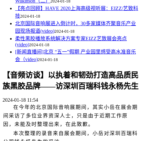
Wilkinson（二）
2024-01-18
【亮点回顾】HAVE 2020上海高级视听展：EIZZ/艺致科
技
2024-01-18
北京国际音响展进入倒计时，30多家媒体齐聚音乐产业
园现场报道(video)
2024-01-18
柔性黑胶播放系统解决方案专家EIZZ艺致展会亮点
(video)
2024-01-18
[新闻直播间]北京 “五一”假期 产业园里感受高水准音乐
会（video)
2024-01-18
【音频访谈】以执着和韧劲打造高品质民
族黑胶品牌——访深圳百瑞科钱永杨先生
2024-01-18 11:54
在今年的北京国际音响展期间，其实小岳在展会期
间采访了多位业界资深人士，只是由于近期工作原
因，未能及时整理出来，在此致歉。
本次整理的录音来自展会期间，小岳对深圳百瑞科