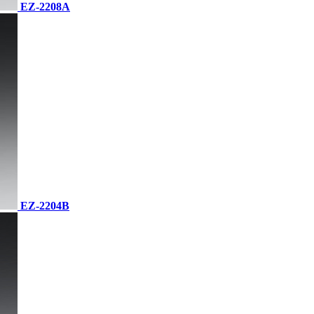
EZ-2208A
EZ-2204B