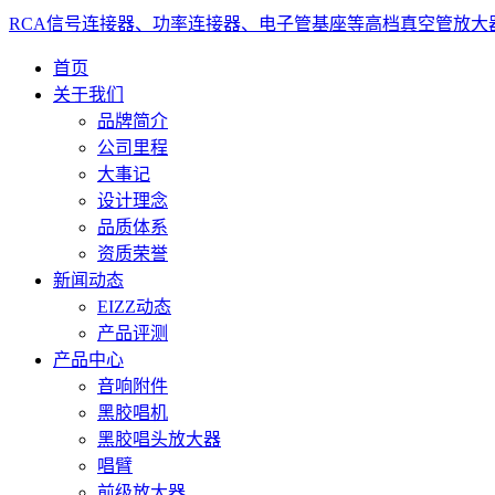
RCA信号连接器、功率连接器、电子管基座等高档真空管放大
首页
关于我们
品牌简介
公司里程
大事记
设计理念
品质体系
资质荣誉
新闻动态
EIZZ动态
产品评测
产品中心
音响附件
黑胶唱机
黑胶唱头放大器
唱臂
前级放大器