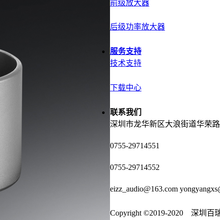
前级放大器
后级功率放大器
服务支持
技术支持
下载中心
联系我们
深圳市龙华新区大浪街道华荣路
0755-29714551
0755-29714552
eizz_audio@163.com
yongyangxs
Copyright ©2019-2020 深圳百