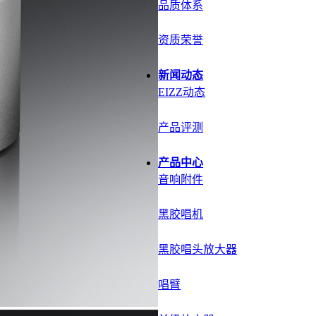
品质体系
资质荣誉
新闻动态
EIZZ动态
产品评测
产品中心
音响附件
黑胶唱机
黑胶唱头放大器
唱臂