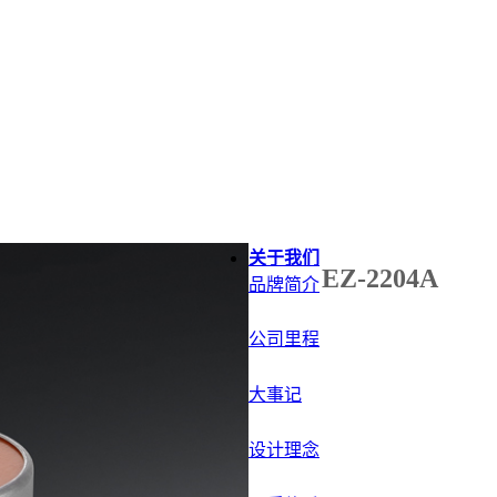
关于我们
EZ-2204A
品牌简介
公司里程
大事记
在线咨询
设计理念