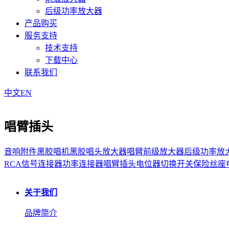
后级功率放大器
产品购买
服务支持
技术支持
下载中心
联系我们
中文
EN
唱臂插头
音响附件
黑胶唱机
黑胶唱头放大器
唱臂
前级放大器
后级功率放
RCA信号连接器
功率连接器
唱臂插头
电位器
切换开关
保险丝座
关于我们
品牌简介