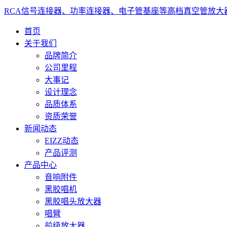
RCA信号连接器、功率连接器、电子管基座等高档真空管放大
首页
关于我们
品牌简介
公司里程
大事记
设计理念
品质体系
资质荣誉
新闻动态
EIZZ动态
产品评测
产品中心
音响附件
黑胶唱机
黑胶唱头放大器
唱臂
前级放大器