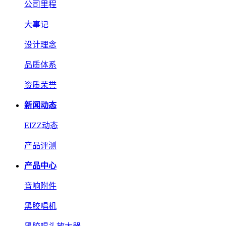
公司里程
大事记
设计理念
品质体系
资质荣誉
新闻动态
EIZZ动态
产品评测
产品中心
音响附件
黑胶唱机