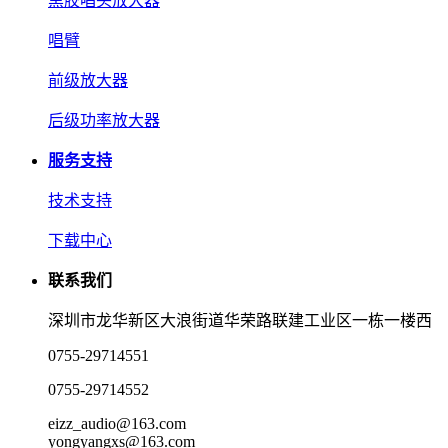
黑胶唱头放大器
唱臂
前级放大器
后级功率放大器
服务支持
技术支持
下载中心
联系我们
深圳市龙华新区大浪街道华荣路联建工业区一栋一楼西
0755-29714551
0755-29714552
eizz_audio@163.com
yongyangxs@163.com