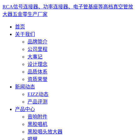
RCA信号连接器、功率连接器、电子管基座等高档真空管放
大器五金零生产厂家
首页
关于我们
品牌简介
公司里程
大事记
设计理念
品质体系
资质荣誉
新闻动态
EIZZ动态
产品评测
产品中心
音响附件
黑胶唱机
黑胶唱头放大器
唱臂