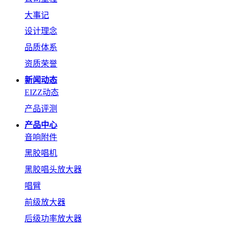
大事记
设计理念
品质体系
资质荣誉
新闻动态
EIZZ动态
产品评测
产品中心
音响附件
黑胶唱机
黑胶唱头放大器
唱臂
前级放大器
后级功率放大器