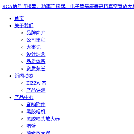
RCA信号连接器、功率连接器、电子管基座等高档真空管放大
首页
关于我们
品牌简介
公司里程
大事记
设计理念
品质体系
资质荣誉
新闻动态
EIZZ动态
产品评测
产品中心
音响附件
黑胶唱机
黑胶唱头放大器
唱臂
前级放大器