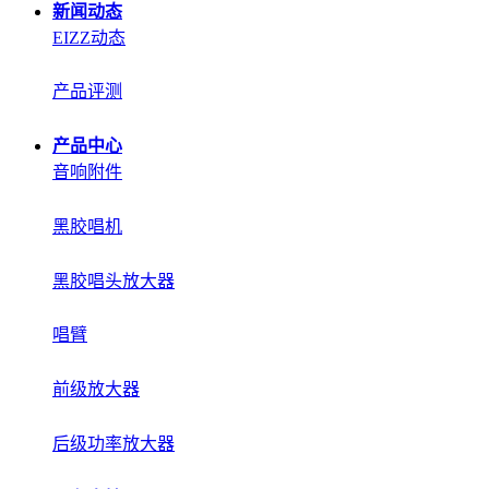
新闻动态
EIZZ动态
产品评测
产品中心
音响附件
黑胶唱机
黑胶唱头放大器
唱臂
前级放大器
后级功率放大器