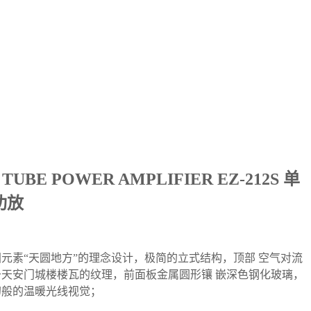
 TUBE POWER AMPLIFIER EZ-212S 单
功放
元素“天圆地方”的理念设计，极简的立式结构，顶部
空气对流
于天安门城楼楼瓦的纹理，前面板金属圆形镶
嵌深色钢化玻璃，
幻般的温暖光线视觉；