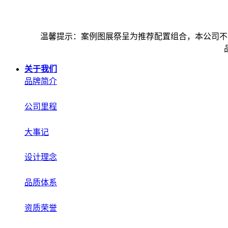
温馨提示：案例图展祭呈为推荐配置组合，本公司不
关于我们
品牌简介
公司里程
大事记
设计理念
品质体系
资质荣誉