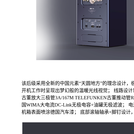
该后级采用全新的中国元素“天圆地方”的理念设计，
开机工作时呈现出梦幻般的温暖光线视觉；
线路设计
古董放大三极管3A/167M
TELEFUNKEN古董推动管RE6
国WIMA大电流DC-Link无极电容+油罐无极滤波；
电
机箱表面喷涂德国汽车漆；
底部滚轴轴承+脚钉设计