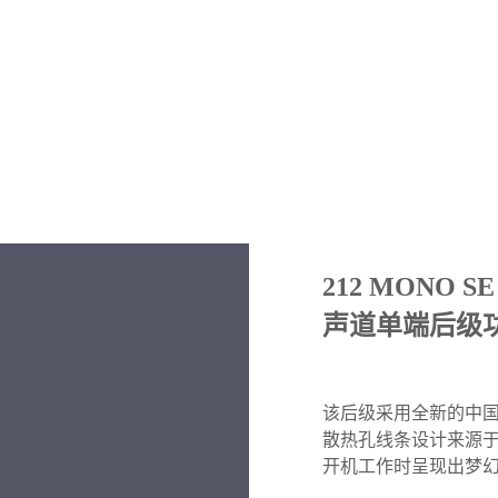
212 MONO SE
声道单端后级
该后级采用全新的中国
散热孔线条设计来源
开机工作时呈现出梦