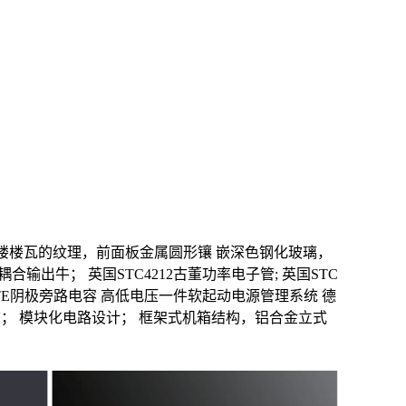
楼楼瓦的纹理，前面板金属圆形镶
嵌深色钢化玻璃，
全耦合输出牛；
英国STC4212古董功率电子管;
英国STC
ATE阴极旁路电容
高低电压一件软起动电源管理系统
德
态；
模块化电路设计；
框架式机箱结构，铝合金立式