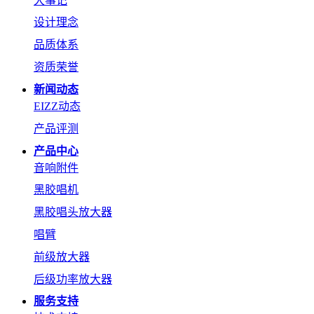
大事记
设计理念
品质体系
资质荣誉
新闻动态
EIZZ动态
产品评测
产品中心
音响附件
黑胶唱机
黑胶唱头放大器
唱臂
前级放大器
后级功率放大器
服务支持