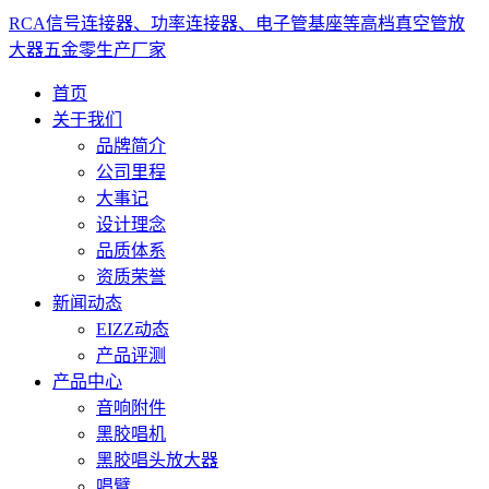
RCA信号连接器、功率连接器、电子管基座等高档真空管放
大器五金零生产厂家
首页
关于我们
品牌简介
公司里程
大事记
设计理念
品质体系
资质荣誉
新闻动态
EIZZ动态
产品评测
产品中心
音响附件
黑胶唱机
黑胶唱头放大器
唱臂