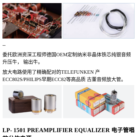
--
委托欧洲资深工程师德国OEM定制纳米非晶体铁芯纯银音频
升压牛，
输出牛。
放大电路使用了精确配对的TELEFUNKEN 产
ECC802S/PHILIPS早期ECC82等高品质
古董音频放大管。
LP- 1501 PREAMPLIFIER EQUALIZER
电子管唱