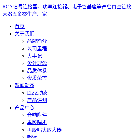
RCA信号连接器、功率连接器、电子管基座等高档真空管放
大器五金零生产厂家
首页
关于我们
品牌简介
公司里程
大事记
设计理念
品质体系
资质荣誉
新闻动态
EIZZ动态
产品评测
产品中心
音响附件
黑胶唱机
黑胶唱头放大器
唱臂