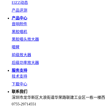
EIZZ动态
产品评测
产品中心
音响附件
黑胶唱机
黑胶唱头放大器
唱臂
前级放大器
后级功率放大器
服务支持
技术支持
下载中心
联系我们
深圳市龙华新区大浪街道华荣路联建工业区一栋一楼西
0755-29714551