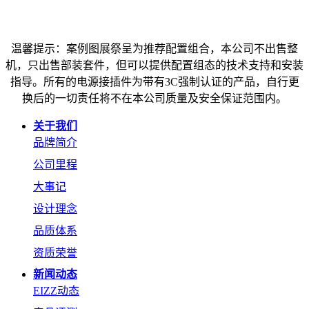
温馨提示：案例图展祭呈为推荐配置组合，本公司不出售整
机，只出售部装套件，但可以提供配置组态的技术支持和安装
指导。所有的电源接插件为带有3C强制认证的产品，自行更
换后的一切责任将不在本公司质量及安全保证范围内。
关于我们
品牌简介
公司里程
大事记
设计理念
品质体系
资质荣誉
新闻动态
EIZZ动态