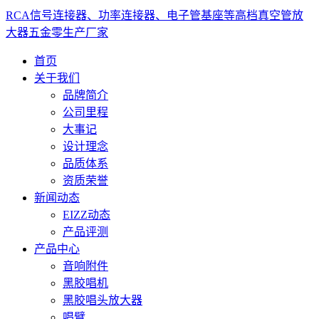
RCA信号连接器、功率连接器、电子管基座等高档真空管放
大器五金零生产厂家
首页
关于我们
品牌简介
公司里程
大事记
设计理念
品质体系
资质荣誉
新闻动态
EIZZ动态
产品评测
产品中心
音响附件
黑胶唱机
黑胶唱头放大器
唱臂