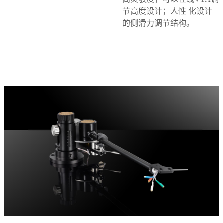
节高度设计；人性
化设计
的侧滑力调节结构。
在线咨询