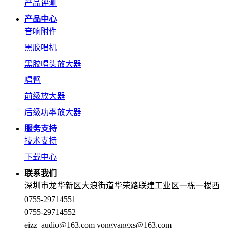
产品评测
产品中心
音响附件
黑胶唱机
黑胶唱头放大器
唱臂
前级放大器
后级功率放大器
服务支持
技术支持
下载中心
联系我们
深圳市龙华新区大浪街道华荣路联建工业区一栋一楼西
0755-29714551
0755-29714552
eizz_audio@163.com
yongyangxs@163.com