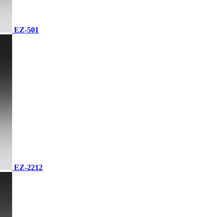
EZ-501
EZ-2212