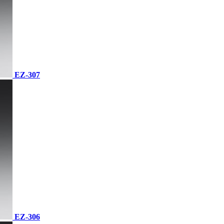
EZ-307
EZ-306