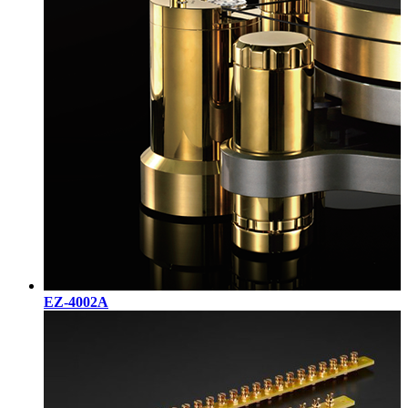
EZ-4002A