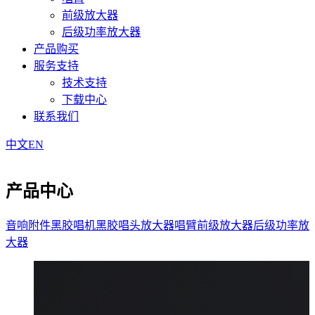
前级放大器
后级功率放大器
产品购买
服务支持
技术支持
下载中心
联系我们
中文
EN
产品中心
音响附件
黑胶唱机
黑胶唱头放大器
唱臂
前级放大器
后级功率放
大器