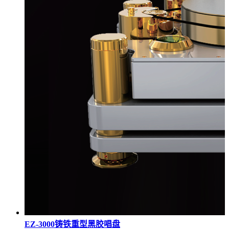
EZ-3000铸铁重型黑胶唱盘