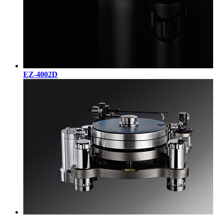
EZ-4002D