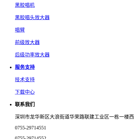
黑胶唱机
黑胶唱头放大器
唱臂
前级放大器
后级功率放大器
服务支持
技术支持
下载中心
联系我们
深圳市龙华新区大浪街道华荣路联建工业区一栋一楼西
0755-29714551
0755-29714552