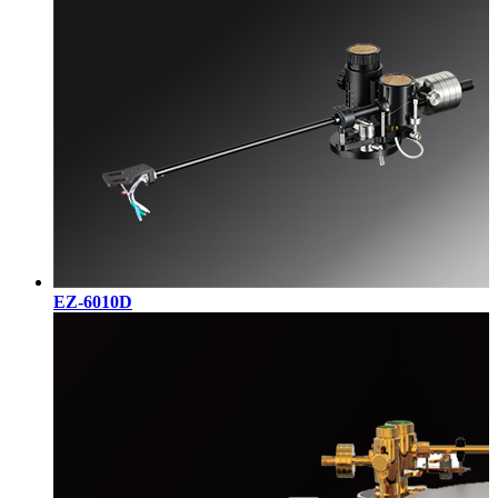
EZ-6010D