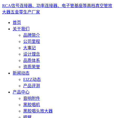
RCA信号连接器、功率连接器、电子管基座等高档真空管放
大器五金零生产厂家
首页
关于我们
品牌简介
公司里程
大事记
设计理念
品质体系
资质荣誉
新闻动态
EIZZ动态
产品评测
产品中心
音响附件
黑胶唱机
黑胶唱头放大器
唱臂