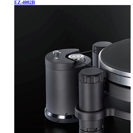
EZ-4002B