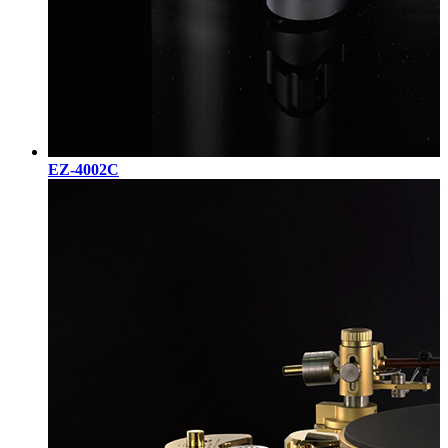
EZ-4002C