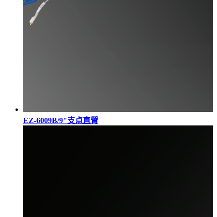
EZ-6009B/9"支点直臂