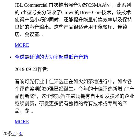
JBL Commercial 首次推出混音功放CSMA系列，此系列
的5个型号充分吸收了Crown的Drive-Core技术，该技术
使得产品小巧的同时，还能提升能量转换效率以及保持
良好的声音输出。这些产品很适合用于像餐厅、连锁
店、会议室...
MORE
全球最纤薄的大功率超重低音音箱
2019-09-23
作者:
音响灯光行业十佳评选正在如火如荼地进行中，如今各
个评选奖项的30强已经诞生。今年的十佳评选新增了“产
品创新奖”，这个奖项旨在鼓励拥有自主研发技术的企业
继续创新，研发更多拥有独特的专有技术或专利的产
品，参...
MORE
20条
‹
1
2
3
›