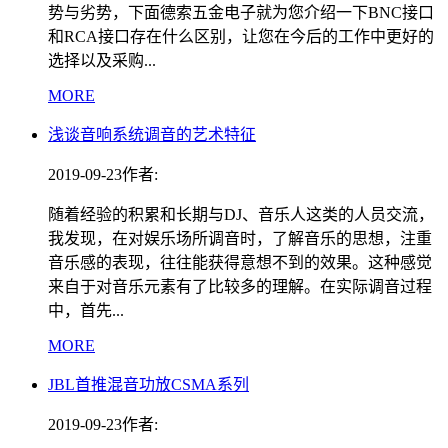
势与劣势，下面德索五金电子就为您介绍一下BNC接口
和RCA接口存在什么区别，让您在今后的工作中更好的
选择以及采购...
MORE
浅谈音响系统调音的艺术特征
2019-09-23
作者:
随着经验的积累和长期与DJ、音乐人这类的人员交流，
我发现，在对娱乐场所调音时，了解音乐的思想，注重
音乐感的表现，往往能获得意想不到的效果。这种感觉
来自于对音乐元素有了比较多的理解。在实际调音过程
中，首先...
MORE
JBL首推混音功放CSMA系列
2019-09-23
作者: