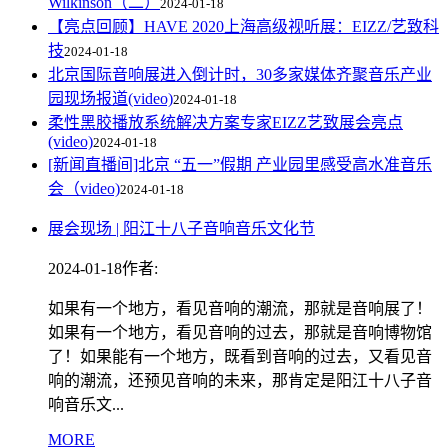
Wilkinson（二）
2024-01-18
【亮点回顾】HAVE 2020上海高级视听展：EIZZ/艺致科
技
2024-01-18
北京国际音响展进入倒计时，30多家媒体齐聚音乐产业
园现场报道(video)
2024-01-18
柔性黑胶播放系统解决方案专家EIZZ艺致展会亮点
(video)
2024-01-18
[新闻直播间]北京 “五一”假期 产业园里感受高水准音乐
会（video)
2024-01-18
展会现场 | 阳江十八子音响音乐文化节
2024-01-18
作者:
如果有一个地方，看见音响的潮流，那就是音响展了！
如果有一个地方，看见音响的过去，那就是音响博物馆
了！如果能有一个地方，既看到音响的过去，又看见音
响的潮流，还预见音响的未来，那肯定是阳江十八子音
响音乐文...
MORE