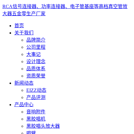
RCA信号连接器、功率连接器、电子管基座等高档真空管放
大器五金零生产厂家
首页
关于我们
品牌简介
公司里程
大事记
设计理念
品质体系
资质荣誉
新闻动态
EIZZ动态
产品评测
产品中心
音响附件
黑胶唱机
黑胶唱头放大器
唱臂