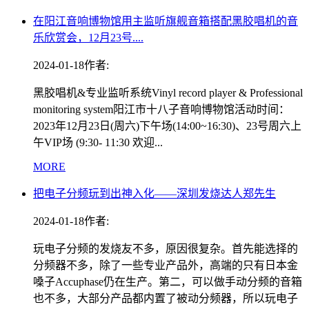
在阳江音响博物馆用主监听旗舰音箱搭配黑胶唱机的音
乐欣赏会，12月23号....
2024-01-18
作者:
黑胶唱机&专业监听系统Vinyl record player & Professional
monitoring system阳江市十八子音响博物馆活动时间：
2023年12月23日(周六)下午场(14:00~16:30)、23号周六上
午VIP场 (9:30- 11:30 欢迎...
MORE
把电子分频玩到出神入化——深圳发烧达人郑先生
2024-01-18
作者:
玩电子分频的发烧友不多，原因很复杂。首先能选择的
分频器不多，除了一些专业产品外，高端的只有日本金
嗓子Accuphase仍在生产。第二，可以做手动分频的音箱
也不多，大部分产品都内置了被动分频器，所以玩电子